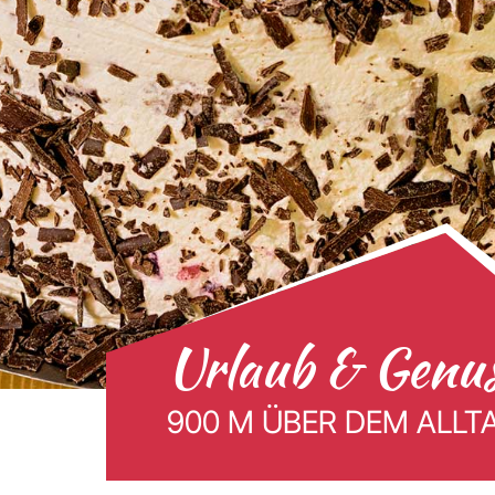
Urlaub & Genu
900 M ÜBER DEM ALLT