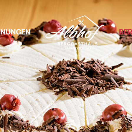
HNUNGEN
BE