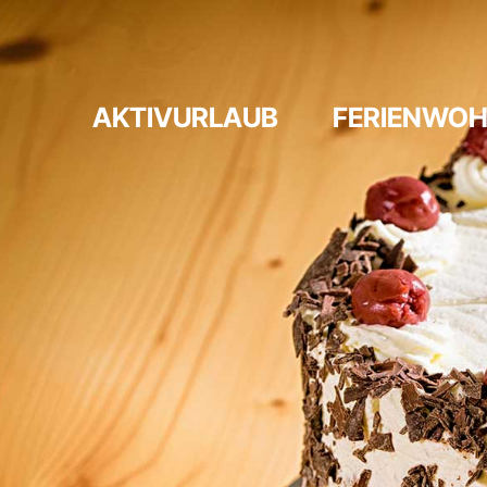
AKTIVURLAUB
FERIENWO